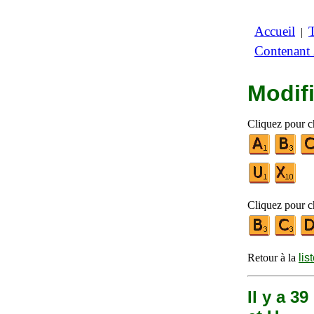
Accueil
|
Contenant
Modifi
Cliquez pour ch
Cliquez pour ch
Retour à la
lis
Il y a 3