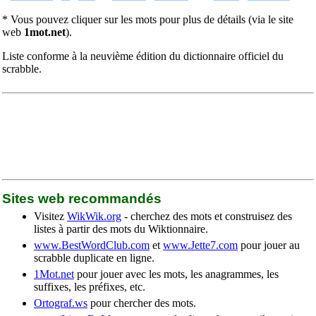
* Vous pouvez cliquer sur les mots pour plus de détails (via le site
web
1mot.net
).
Liste conforme à la neuvième édition du dictionnaire officiel du
scrabble.
Sites web recommandés
Visitez
WikWik.org
- cherchez des mots et construisez des
listes à partir des mots du Wiktionnaire.
www.BestWordClub.com
et
www.Jette7.com
pour jouer au
scrabble duplicate en ligne.
1Mot.net
pour jouer avec les mots, les anagrammes, les
suffixes, les préfixes, etc.
Ortograf.ws
pour chercher des mots.