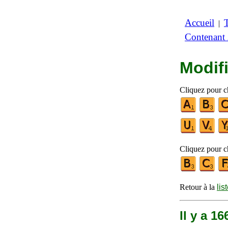
Accueil
|
Contenant
Modifi
Cliquez pour ch
Cliquez pour ch
Retour à la
lis
Il y a 1