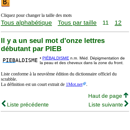
Cliquez pour changer la taille des mots
Tous alphabétique
Tous par taille
11
12
Il y a un seul mot d'onze lettres
débutant par PIEB
•
PIÉBALDISME
n.m. Méd. Dépigmentation de
PIEB
ALDISME
la peau et des cheveux dans la zone du front.
Liste conforme à la neuvième édition du dictionnaire officiel du
scrabble.
La définition est un court extrait de
1Mot.net
.
Haut de page
Liste précédente
Liste suivante