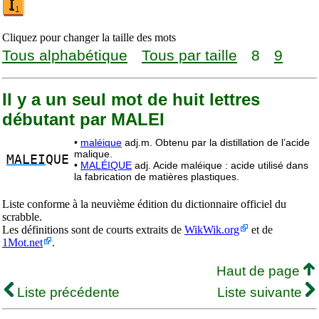
Cliquez pour changer la taille des mots
Tous alphabétique
Tous par taille
8
9
Il y a un seul mot de huit lettres
débutant par MALEI
•
maléique
adj.m. Obtenu par la distillation de l’acide
malique.
MALEI
QUE
•
MALÉIQUE
adj. Acide maléique : acide utilisé dans
la fabrication de matières plastiques.
Liste conforme à la neuvième édition du dictionnaire officiel du
scrabble.
Les définitions sont de courts extraits de
WikWik.org
et de
1Mot.net
.
Haut de page
Liste précédente
Liste suivante