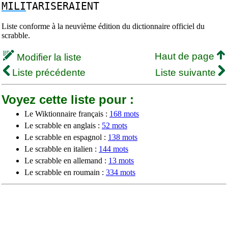
MILI
TARISERAIENT
Liste conforme à la neuvième édition du dictionnaire officiel du
scrabble.
Haut de page
Modifier la liste
Liste précédente
Liste suivante
Voyez cette liste pour :
Le Wiktionnaire français :
168 mots
Le scrabble en anglais :
52 mots
Le scrabble en espagnol :
138 mots
Le scrabble en italien :
144 mots
Le scrabble en allemand :
13 mots
Le scrabble en roumain :
334 mots