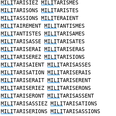
MILI
TARISIEZ
MILI
TARISMES
MILI
TARISONS
MILI
TARISTES
MILI
TASSIONS
MILI
TERAIENT
MILI
TAIREMENT
MILI
TANTISMES
MILI
TANTISTES
MILI
TARISAMES
MILI
TARISASSE
MILI
TARISATES
MILI
TARISERAI
MILI
TARISERAS
MILI
TARISEREZ
MILI
TARISIONS
MILI
TARISAIENT
MILI
TARISASSES
MILI
TARISATION
MILI
TARISERAIS
MILI
TARISERAIT
MILI
TARISERENT
MILI
TARISERIEZ
MILI
TARISERONS
MILI
TARISERONT
MILI
TARISASSENT
MILI
TARISASSIEZ
MILI
TARISATIONS
MILI
TARISERIONS
MILI
TARISASSIONS