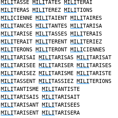
MILI
TASSE
MILI
TATES
MILI
TERAI
MILI
TERAS
MILI
TEREZ
MILI
TIONS
MILI
CIENNE
MILI
TAIENT
MILI
TAIRES
MILI
TANCES
MILI
TANTES
MILI
TARISA
MILI
TARISE
MILI
TASSES
MILI
TERAIS
MILI
TERAIT
MILI
TERENT
MILI
TERIEZ
MILI
TERONS
MILI
TERONT
MILI
CIENNES
MILI
TARISAI
MILI
TARISAS
MILI
TARISAT
MILI
TARISEE
MILI
TARISER
MILI
TARISES
MILI
TARISEZ
MILI
TARISME
MILI
TARISTE
MILI
TASSENT
MILI
TASSIEZ
MILI
TERIONS
MILI
TANTISME
MILI
TANTISTE
MILI
TARISAIS
MILI
TARISAIT
MILI
TARISANT
MILI
TARISEES
MILI
TARISENT
MILI
TARISERA