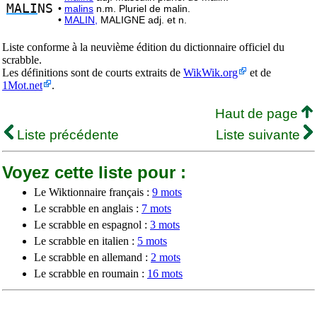
MALI
NS
•
malins
n.m. Pluriel de malin.
•
MALIN,
MALIGNE adj. et n.
Liste conforme à la neuvième édition du dictionnaire officiel du
scrabble.
Les définitions sont de courts extraits de
WikWik.org
et de
1Mot.net
.
Haut de page
Liste précédente
Liste suivante
Voyez cette liste pour :
Le Wiktionnaire français :
9 mots
Le scrabble en anglais :
7 mots
Le scrabble en espagnol :
3 mots
Le scrabble en italien :
5 mots
Le scrabble en allemand :
2 mots
Le scrabble en roumain :
16 mots