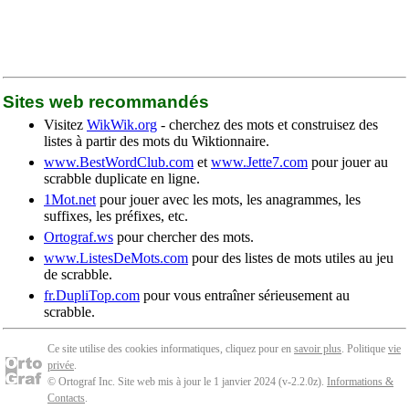
Sites web recommandés
Visitez
WikWik.org
- cherchez des mots et construisez des
listes à partir des mots du Wiktionnaire.
www.BestWordClub.com
et
www.Jette7.com
pour jouer au
scrabble duplicate en ligne.
1Mot.net
pour jouer avec les mots, les anagrammes, les
suffixes, les préfixes, etc.
Ortograf.ws
pour chercher des mots.
www.ListesDeMots.com
pour des listes de mots utiles au jeu
de scrabble.
fr.DupliTop.com
pour vous entraîner sérieusement au
scrabble.
Ce site utilise des cookies informatiques, cliquez pour en
savoir plus
. Politique
vie
privée
.
© Ortograf Inc. Site web mis à jour le 1 janvier 2024 (v-2.2.0
z
).
Informations &
Contacts
.