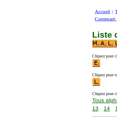
Accueil
|
Contenant
Liste 
Cliquez pour ch
Cliquez pour en
Cliquez pour ch
Tous alph
13
14