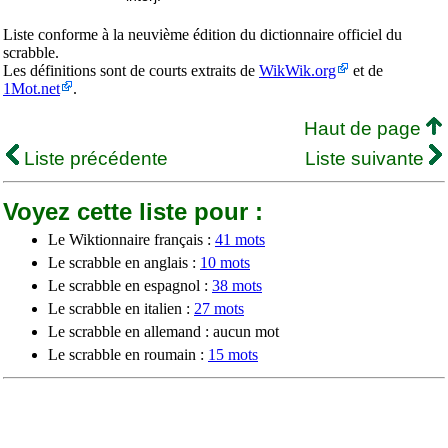
Liste conforme à la neuvième édition du dictionnaire officiel du
scrabble.
Les définitions sont de courts extraits de
WikWik.org
et de
1Mot.net
.
Haut de page
Liste précédente
Liste suivante
Voyez cette liste pour :
Le Wiktionnaire français :
41 mots
Le scrabble en anglais :
10 mots
Le scrabble en espagnol :
38 mots
Le scrabble en italien :
27 mots
Le scrabble en allemand : aucun mot
Le scrabble en roumain :
15 mots