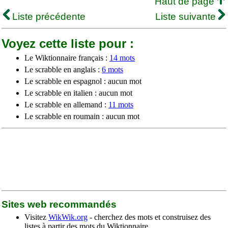
Haut de page
Liste précédente
Liste suivante
Voyez cette liste pour :
Le Wiktionnaire français :
14 mots
Le scrabble en anglais :
6 mots
Le scrabble en espagnol : aucun mot
Le scrabble en italien : aucun mot
Le scrabble en allemand :
11 mots
Le scrabble en roumain : aucun mot
Sites web recommandés
Visitez
WikWik.org
- cherchez des mots et construisez des
listes à partir des mots du Wiktionnaire.