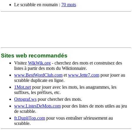
Le scrabble en roumain :
70 mots
Sites web recommandés
Visitez
WikWik.org
- cherchez des mots et construisez des
listes à partir des mots du Wiktionnaire.
www.BestWordClub.com
et
www.Jette7.com
pour jouer au
scrabble duplicate en ligne.
1Mot.net
pour jouer avec les mots, les anagrammes, les
suffixes, les préfixes, etc.
Ortograf.ws
pour chercher des mots.
www.ListesDeMots.com
pour des listes de mots utiles au jeu
de scrabble.
fr.DupliTop.com
pour vous entraîner sérieusement au
scrabble.