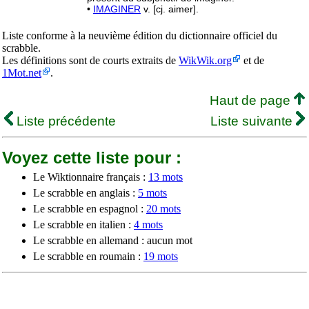
•
IMAGINER
v. [cj. aimer].
Liste conforme à la neuvième édition du dictionnaire officiel du
scrabble.
Les définitions sont de courts extraits de
WikWik.org
et de
1Mot.net
.
Haut de page
Liste précédente
Liste suivante
Voyez cette liste pour :
Le Wiktionnaire français :
13 mots
Le scrabble en anglais :
5 mots
Le scrabble en espagnol :
20 mots
Le scrabble en italien :
4 mots
Le scrabble en allemand : aucun mot
Le scrabble en roumain :
19 mots