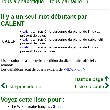
Tous alphabétique
Tous par taille
6
Il y a un seul mot débutant par
CALENT
•
calent
v. Troisième personne du pluriel de l’indicatif
présent de caler.
•
calent
v. Troisième personne du pluriel du subjonctif
CALENT
présent de caler.
•
câlent
v. Troisième personne du pluriel de l’indicatif
présent du verbe câler.
Liste conforme à la neuvième édition du dictionnaire officiel du
scrabble.
Les définitions sont de courts extraits de
WikWik.org
.
Haut de page
Liste précédente
Liste suivante
Voyez cette liste pour :
Le Wiktionnaire français :
6 mots