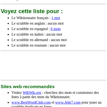
Voyez cette liste pour :
Le Wiktionnaire français :
1 mot
Le scrabble en anglais : aucun mot
Le scrabble en espagnol :
6 mots
Le scrabble en italien : aucun mot
Le scrabble en allemand : aucun mot
Le scrabble en roumain : aucun mot
Sites web recommandés
Visitez
WikWik.org
- cherchez des mots et construisez des
listes à partir des mots du Wiktionnaire.
www.BestWordClub.com
et
www.Jette7.com
pour jouer au
scrabble duplicate en ligne.