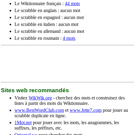
Le Wiktionnaire français :
44 mots
Le scrabble en anglais : aucun mot
Le scrabble en espagnol : aucun mot
Le scrabble en italien : aucun mot
Le scrabble en allemand : aucun mot
Le scrabble en roumain :
4 mots
Sites web recommandés
Visitez
WikWik.org
- cherchez des mots et construisez des
listes à partir des mots du Wiktionnaire.
www.BestWordClub.com
et
www.Jette7.com
pour jouer au
scrabble duplicate en ligne.
1Mot.net
pour jouer avec les mots, les anagrammes, les
suffixes, les préfixes, etc.
Ortograf.ws
pour chercher des mots.