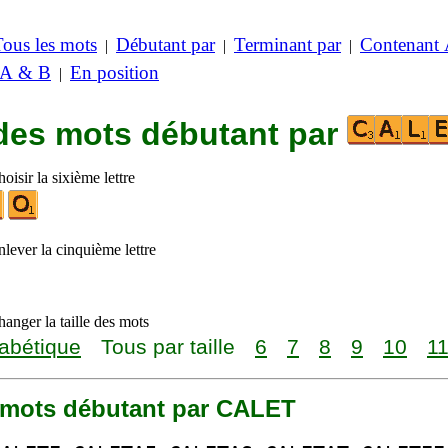
Tous les mots
Débutant par
Terminant par
Contenant
|
|
|
 A & B
En position
|
 des mots débutant par
oisir la sixième lettre
lever la cinquième lettre
anger la taille des mots
abétique
Tous par taille
6
7
8
9
10
1
7 mots débutant par CALET