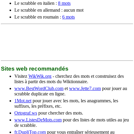
Le scrabble en italien :
8 mots
Le scrabble en allemand : aucun mot
Le scrabble en roumain :
6 mots
Sites web recommandés
Visitez
WikWik.org
- cherchez des mots et construisez des
listes à partir des mots du Wiktionnaire.
www.BestWordClub.com
et
www.Jette7.com
pour jouer au
scrabble duplicate en ligne.
1Mot.net
pour jouer avec les mots, les anagrammes, les
suffixes, les préfixes, etc.
Ortograf.ws
pour chercher des mots.
www.ListesDeMots.com
pour des listes de mots utiles au jeu
de scrabble.
fr.DupliTop.com
pour vous entraîner sérieusement au