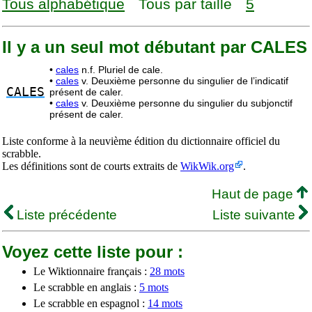
Tous alphabétique
Tous par taille
5
Il y a un seul mot débutant par CALES
•
cales
n.f. Pluriel de cale.
•
cales
v. Deuxième personne du singulier de l’indicatif
CALES
présent de caler.
•
cales
v. Deuxième personne du singulier du subjonctif
présent de caler.
Liste conforme à la neuvième édition du dictionnaire officiel du
scrabble.
Les définitions sont de courts extraits de
WikWik.org
.
Haut de page
Liste précédente
Liste suivante
Voyez cette liste pour :
Le Wiktionnaire français :
28 mots
Le scrabble en anglais :
5 mots
Le scrabble en espagnol :
14 mots