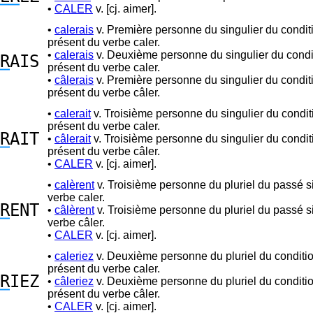
•
CALER
v. [cj. aimer].
•
calerais
v. Première personne du singulier du condit
présent du verbe caler.
•
calerais
v. Deuxième personne du singulier du condi
R
AIS
présent du verbe caler.
•
câlerais
v. Première personne du singulier du condit
présent du verbe câler.
•
calerait
v. Troisième personne du singulier du condit
présent du verbe caler.
R
AIT
•
câlerait
v. Troisième personne du singulier du condit
présent du verbe câler.
•
CALER
v. [cj. aimer].
•
calèrent
v. Troisième personne du pluriel du passé 
verbe caler.
R
ENT
•
câlèrent
v. Troisième personne du pluriel du passé 
verbe câler.
•
CALER
v. [cj. aimer].
•
caleriez
v. Deuxième personne du pluriel du conditi
présent du verbe caler.
R
IEZ
•
câleriez
v. Deuxième personne du pluriel du conditi
présent du verbe câler.
•
CALER
v. [cj. aimer].