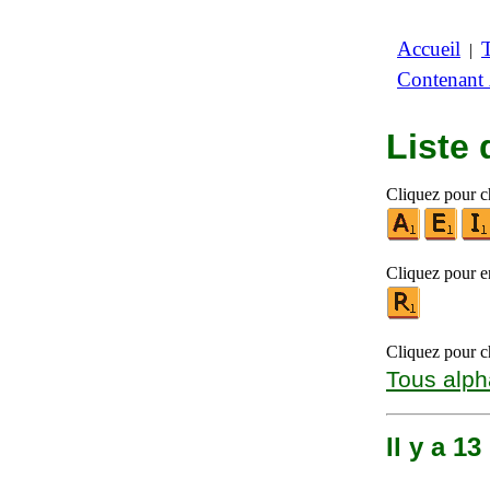
Accueil
|
Contenant
Liste
Cliquez pour ch
Cliquez pour en
Cliquez pour ch
Tous alph
Il y a 