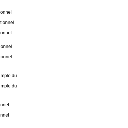
ionnel
tionnel
ionnel
ionnel
ionnel
simple du
simple du
onnel
onnel