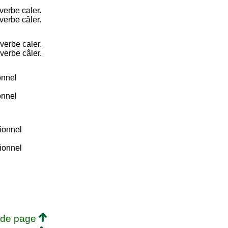
verbe caler.
verbe câler.
verbe caler.
verbe câler.
onnel
onnel
tionnel
tionnel
 de page