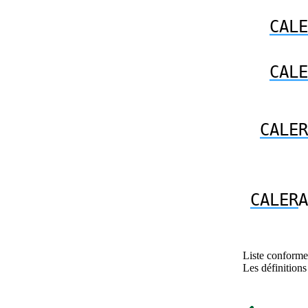
CALE
CALE
CALER
CALER
A
Liste conforme 
Les définitions