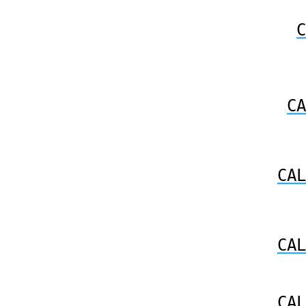
C
CA
CAL
CAL
CAL