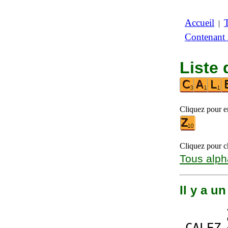
Accueil
|
Contenant
Liste 
Cliquez pour en
Cliquez pour ch
Tous alph
Il y a u