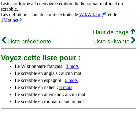
Liste conforme à la neuvième édition du dictionnaire officiel du
scrabble.
Les définitions sont de courts extraits de
WikWik.org
et de
1Mot.net
.
Haut de page
Liste précédente
Liste suivante
Voyez cette liste pour :
Le Wiktionnaire français :
3 mots
Le scrabble en anglais : aucun mot
Le scrabble en espagnol :
6 mots
Le scrabble en italien :
8 mots
Le scrabble en allemand : aucun mot
Le scrabble en roumain : aucun mot