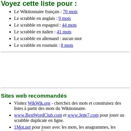
Voyez cette liste pour :
Le Wiktionnaire français :
70 mots
Le scrabble en anglais :
9 mots
Le scrabble en espagnol :
44 mots
Le scrabble en italien :
41 mots
Le scrabble en allemand : aucun mot
Le scrabble en roumain :
8 mots
Sites web recommandés
Visitez
WikWik.org
- cherchez des mots et construisez des
listes à partir des mots du Wiktionnaire.
www.BestWordClub.com
et
www.Jette7.com
pour jouer au
scrabble duplicate en ligne.
1Mot.net
pour jouer avec les mots, les anagrammes, les