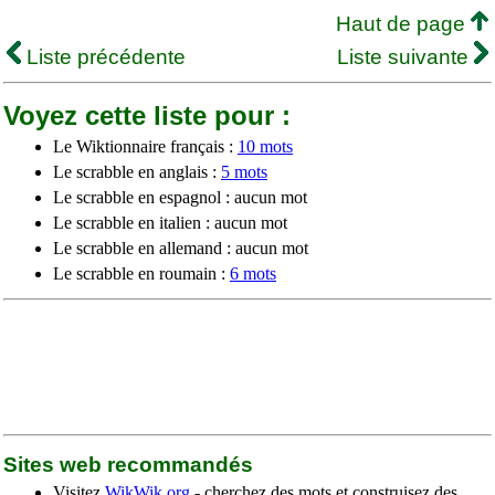
Haut de page
Liste précédente
Liste suivante
Voyez cette liste pour :
Le Wiktionnaire français :
10 mots
Le scrabble en anglais :
5 mots
Le scrabble en espagnol : aucun mot
Le scrabble en italien : aucun mot
Le scrabble en allemand : aucun mot
Le scrabble en roumain :
6 mots
Sites web recommandés
Visitez
WikWik.org
- cherchez des mots et construisez des