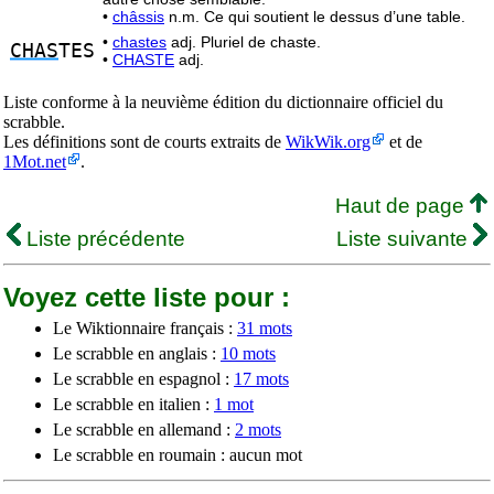
•
châssis
n.m. Ce qui soutient le dessus d’une table.
•
chastes
adj. Pluriel de chaste.
CHAS
TES
•
CHASTE
adj.
Liste conforme à la neuvième édition du dictionnaire officiel du
scrabble.
Les définitions sont de courts extraits de
WikWik.org
et de
1Mot.net
.
Haut de page
Liste précédente
Liste suivante
Voyez cette liste pour :
Le Wiktionnaire français :
31 mots
Le scrabble en anglais :
10 mots
Le scrabble en espagnol :
17 mots
Le scrabble en italien :
1 mot
Le scrabble en allemand :
2 mots
Le scrabble en roumain : aucun mot