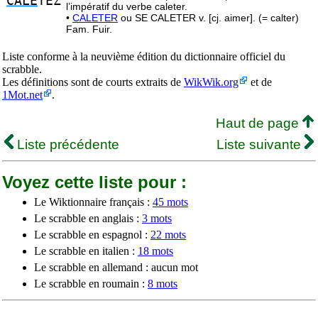
CALE
TEZ
l’impératif du verbe caleter.
•
CALETER
ou SE CALETER v. [cj. aimer]. (= calter)
Fam. Fuir.
Liste conforme à la neuvième édition du dictionnaire officiel du
scrabble.
Les définitions sont de courts extraits de
WikWik.org
et de
1Mot.net
.
Haut de page
Liste précédente
Liste suivante
Voyez cette liste pour :
Le Wiktionnaire français :
45 mots
Le scrabble en anglais :
3 mots
Le scrabble en espagnol :
22 mots
Le scrabble en italien :
18 mots
Le scrabble en allemand : aucun mot
Le scrabble en roumain :
8 mots