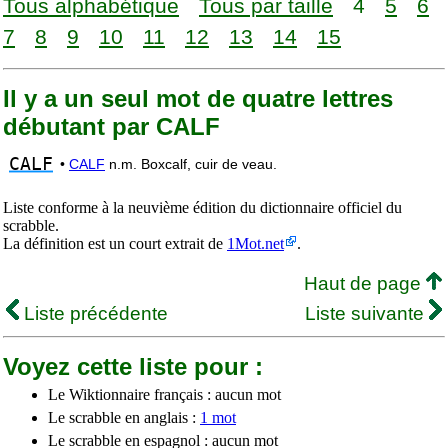
Tous alphabétique
Tous par taille
4
5
6
7
8
9
10
11
12
13
14
15
Il y a un seul mot de quatre lettres
débutant par CALF
CALF
•
CALF
n.m. Boxcalf, cuir de veau.
Liste conforme à la neuvième édition du dictionnaire officiel du
scrabble.
La définition est un court extrait de
1Mot.net
.
Haut de page
Liste précédente
Liste suivante
Voyez cette liste pour :
Le Wiktionnaire français : aucun mot
Le scrabble en anglais :
1 mot
Le scrabble en espagnol : aucun mot