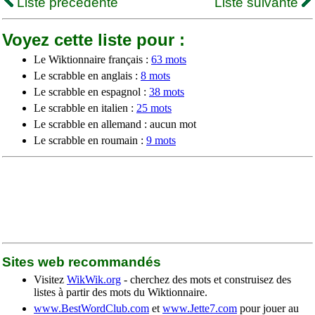
Liste précédente
Liste suivante
Voyez cette liste pour :
Le Wiktionnaire français :
63 mots
Le scrabble en anglais :
8 mots
Le scrabble en espagnol :
38 mots
Le scrabble en italien :
25 mots
Le scrabble en allemand : aucun mot
Le scrabble en roumain :
9 mots
Sites web recommandés
Visitez
WikWik.org
- cherchez des mots et construisez des
listes à partir des mots du Wiktionnaire.
www.BestWordClub.com
et
www.Jette7.com
pour jouer au