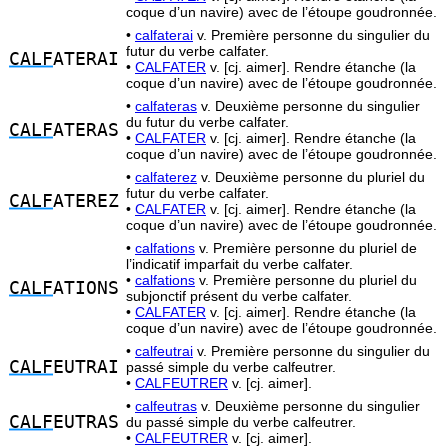
coque d’un navire) avec de l’étoupe goudronnée.
•
calfaterai
v. Première personne du singulier du
futur du verbe calfater.
CALF
ATERAI
•
CALFATER
v. [cj. aimer]. Rendre étanche (la
coque d’un navire) avec de l’étoupe goudronnée.
•
calfateras
v. Deuxième personne du singulier
du futur du verbe calfater.
CALF
ATERAS
•
CALFATER
v. [cj. aimer]. Rendre étanche (la
coque d’un navire) avec de l’étoupe goudronnée.
•
calfaterez
v. Deuxième personne du pluriel du
futur du verbe calfater.
CALF
ATEREZ
•
CALFATER
v. [cj. aimer]. Rendre étanche (la
coque d’un navire) avec de l’étoupe goudronnée.
•
calfations
v. Première personne du pluriel de
l’indicatif imparfait du verbe calfater.
•
calfations
v. Première personne du pluriel du
CALF
ATIONS
subjonctif présent du verbe calfater.
•
CALFATER
v. [cj. aimer]. Rendre étanche (la
coque d’un navire) avec de l’étoupe goudronnée.
•
calfeutrai
v. Première personne du singulier du
CALF
EUTRAI
passé simple du verbe calfeutrer.
•
CALFEUTRER
v. [cj. aimer].
•
calfeutras
v. Deuxième personne du singulier
CALF
EUTRAS
du passé simple du verbe calfeutrer.
•
CALFEUTRER
v. [cj. aimer].