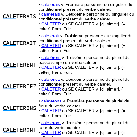
•
caleterais
v. Première personne du singulier du
conditionnel présent du verbe caleter.
•
caleterais
v. Deuxième personne du singulier du
CALE
TERAIS
conditionnel présent du verbe caleter.
•
CALETER
ou SE CALETER v. [cj. aimer]. (=
calter) Fam. Fuir.
•
caleterait
v. Troisième personne du singulier du
conditionnel présent du verbe caleter.
CALE
TERAIT
•
CALETER
ou SE CALETER v. [cj. aimer]. (=
calter) Fam. Fuir.
•
caletèrent
v. Troisième personne du pluriel du
passé simple du verbe caleter.
CALE
TERENT
•
CALETER
ou SE CALETER v. [cj. aimer]. (=
calter) Fam. Fuir.
•
caleteriez
v. Deuxième personne du pluriel du
conditionnel présent du verbe caleter.
CALE
TERIEZ
•
CALETER
ou SE CALETER v. [cj. aimer]. (=
calter) Fam. Fuir.
•
caleterons
v. Première personne du pluriel du
futur du verbe caleter.
CALE
TERONS
•
CALETER
ou SE CALETER v. [cj. aimer]. (=
calter) Fam. Fuir.
•
caleteront
v. Troisième personne du pluriel du
futur du verbe caleter.
CALE
TERONT
•
CALETER
ou SE CALETER v. [cj. aimer]. (=