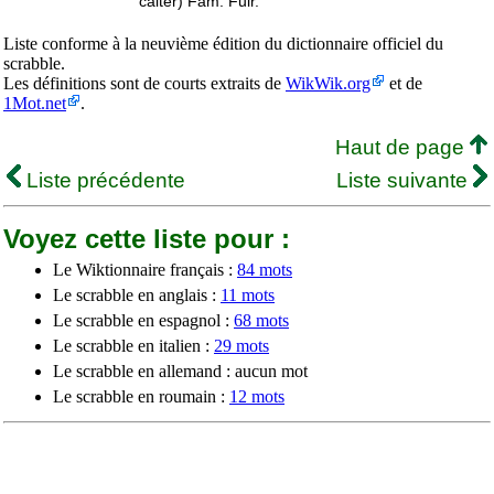
calter) Fam. Fuir.
Liste conforme à la neuvième édition du dictionnaire officiel du
scrabble.
Les définitions sont de courts extraits de
WikWik.org
et de
1Mot.net
.
Haut de page
Liste précédente
Liste suivante
Voyez cette liste pour :
Le Wiktionnaire français :
84 mots
Le scrabble en anglais :
11 mots
Le scrabble en espagnol :
68 mots
Le scrabble en italien :
29 mots
Le scrabble en allemand : aucun mot
Le scrabble en roumain :
12 mots