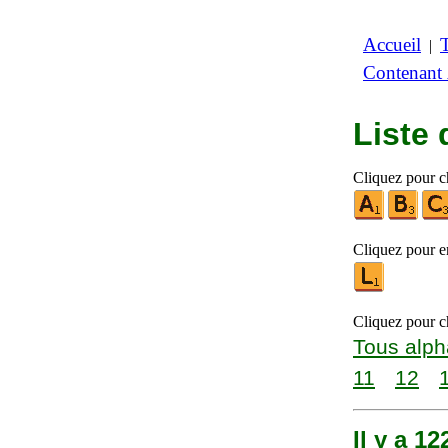
Accueil
|
Contenant
Liste
Cliquez pour ch
Cliquez pour en
Cliquez pour ch
Tous alph
11
12
Il y a 1