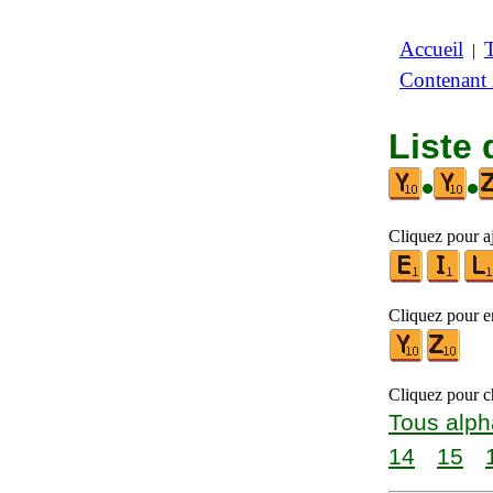
Accueil
|
Contenant
Liste 
•
•
Cliquez pour aj
Cliquez pour en
Cliquez pour ch
Tous alph
14
15