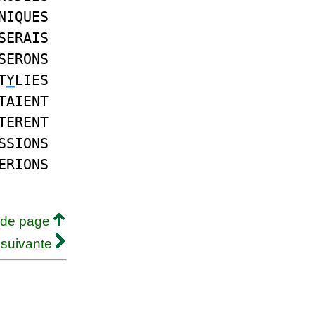
NIQUES
SERAIS
SERONS
T
Y
LIES
TAIENT
TERENT
SSIONS
ERIONS
 de page
 suivante