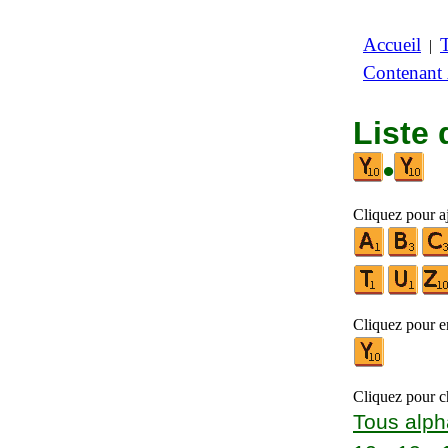
Accueil
|
Contenant
Liste 
•
Cliquez pour aj
Cliquez pour en
Cliquez pour ch
Tous alph