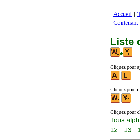
Accueil
|
Contenant
Liste 
•
Cliquez pour aj
Cliquez pour en
Cliquez pour ch
Tous alph
12
13