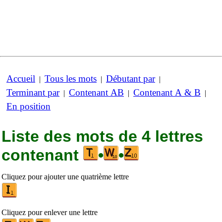
Accueil
Tous les mots
Débutant par
|
|
|
Terminant par
Contenant AB
Contenant A & B
|
|
|
En position
Liste des mots de 4 lettres
contenant
•
•
Cliquez pour ajouter une quatrième lettre
Cliquez pour enlever une lettre