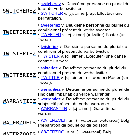
•
switcherez
v. Deuxième personne du pluriel du
futur du verbe switcher.
S
W
I
T
CHERE
Z
•
SWITCHER
v. [cj. aimer]. Sp. Effectuer une
permutation.
•
tweeteriez
v. Deuxième personne du pluriel du
conditionnel présent du verbe tweeter.
TW
EETERIE
Z
•
TWEETER
v. [cj. aimer] (= twitter) Poster (un
Tweet).
•
twisteriez
v. Deuxième personne du pluriel du
conditionnel présent du verbe twister.
TW
ISTERIE
Z
•
TWISTER
v. [cj. aimer]. Exécuter (une danse)
comme un twist.
•
twitteriez
v. Deuxième personne du pluriel du
conditionnel présent du verbe twitter.
TW
ITTERIE
Z
•
TWITTER
v. [cj. aimer]. (= tweeter) Poster (un
Tweet).
•
warrantiez
v. Deuxième personne du pluriel de
l’indicatif imparfait du verbe warranter.
•
warrantiez
v. Deuxième personne du pluriel du
W
ARRAN
T
IE
Z
subjonctif présent du verbe warranter.
•
WARRANTER
v. [cj. aimer]. Garantir par
warrant.
•
WATERZOEI
n.m. (= waterzoï, waterzooi) Belg.
W
A
T
ER
Z
OEIS
Préparation de poulet ou de poisson.
•
WATERZOOI
n.m. (= waterzoei) Belg.
W
A
T
ER
Z
OOIS