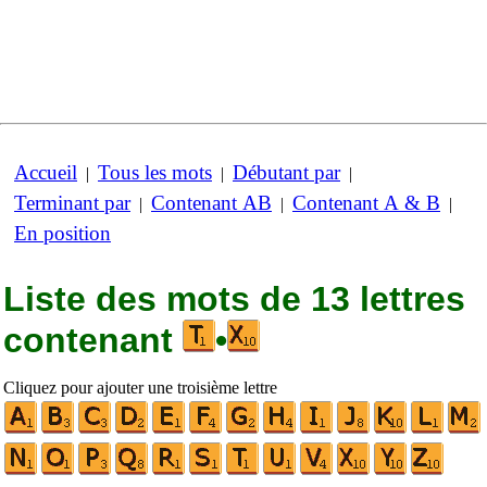
Accueil
Tous les mots
Débutant par
|
|
|
Terminant par
Contenant AB
Contenant A & B
|
|
|
En position
Liste des mots de 13 lettres
contenant
•
Cliquez pour ajouter une troisième lettre