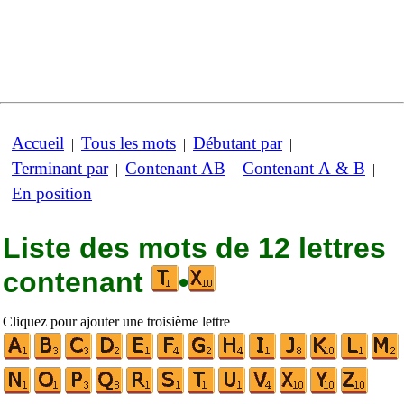
Accueil
Tous les mots
Débutant par
|
|
|
Terminant par
Contenant AB
Contenant A & B
|
|
|
En position
Liste des mots de 12 lettres
contenant
•
Cliquez pour ajouter une troisième lettre