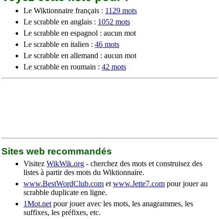
Le Wiktionnaire français :
1129 mots
Le scrabble en anglais :
1052 mots
Le scrabble en espagnol : aucun mot
Le scrabble en italien :
46 mots
Le scrabble en allemand : aucun mot
Le scrabble en roumain :
42 mots
Sites web recommandés
Visitez
WikWik.org
- cherchez des mots et construisez des
listes à partir des mots du Wiktionnaire.
www.BestWordClub.com
et
www.Jette7.com
pour jouer au
scrabble duplicate en ligne.
1Mot.net
pour jouer avec les mots, les anagrammes, les
suffixes, les préfixes, etc.