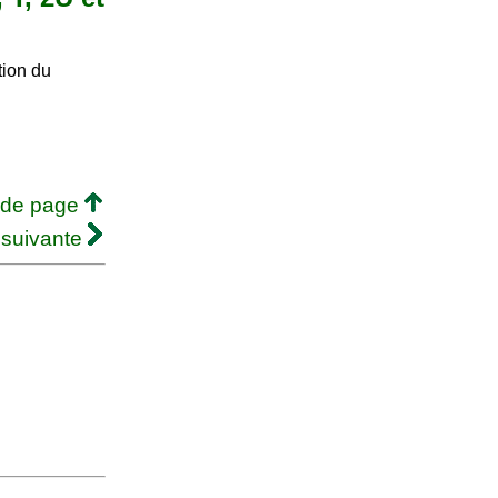
tion du
 de page
 suivante