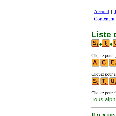
Accueil
|
Contenant
Liste 
•
•
Cliquez pour aj
Cliquez pour en
Cliquez pour ch
Tous alph
Il y a u