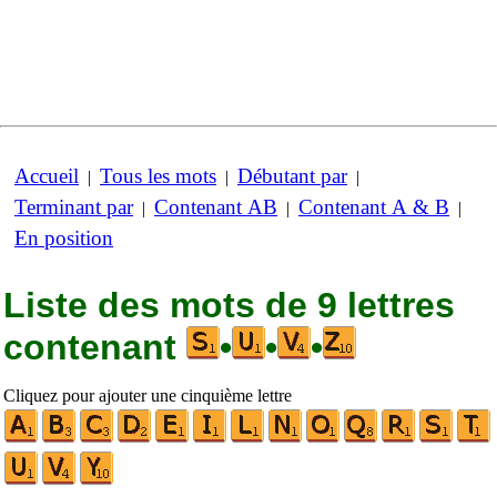
Accueil
Tous les mots
Débutant par
|
|
|
Terminant par
Contenant AB
Contenant A & B
|
|
|
En position
Liste des mots de 9 lettres
contenant
•
•
•
Cliquez pour ajouter une cinquième lettre