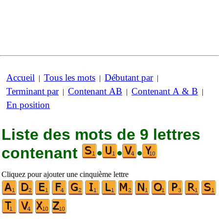
Accueil
Tous les mots
Débutant par
|
|
|
Terminant par
Contenant AB
Contenant A & B
|
|
|
En position
Liste des mots de 9 lettres
contenant
•
•
•
Cliquez pour ajouter une cinquième lettre