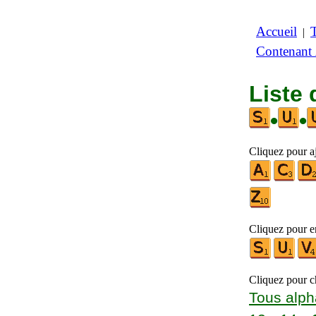
Accueil
|
Contenant
Liste 
•
•
Cliquez pour a
Cliquez pour en
Cliquez pour ch
Tous alph