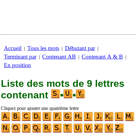
Accueil
Tous les mots
Débutant par
|
|
|
Terminant par
Contenant AB
Contenant A & B
|
|
|
En position
Liste des mots de 9 lettres
contenant
•
•
Cliquez pour ajouter une quatrième lettre