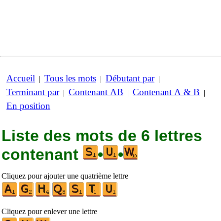
Accueil
Tous les mots
Débutant par
|
|
|
Terminant par
Contenant AB
Contenant A & B
|
|
|
En position
Liste des mots de 6 lettres
contenant
•
•
Cliquez pour ajouter une quatrième lettre
Cliquez pour enlever une lettre