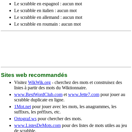
Le scrabble en espagnol : aucun mot
Le scrabble en italien : aucun mot
Le scrabble en allemand : aucun mot
Le scrabble en roumain : aucun mot
Sites web recommandés
Visitez
WikWik.org
- cherchez des mots et construisez des
listes à partir des mots du Wiktionnaire.
www.BestWordClub.com
et
www.Jette7.com
pour jouer au
scrabble duplicate en ligne.
1Mot.net
pour jouer avec les mots, les anagrammes, les
suffixes, les préfixes, etc.
Ortograf.ws
pour chercher des mots.
www.ListesDeMots.com
pour des listes de mots utiles au jeu
de scrabble.