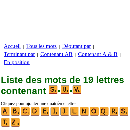
Accueil
Tous les mots
Débutant par
|
|
|
Terminant par
Contenant AB
Contenant A & B
|
|
|
En position
Liste des mots de 19 lettres
contenant
•
•
Cliquez pour ajouter une quatrième lettre