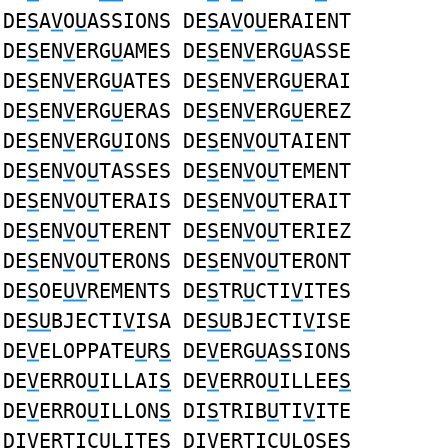
DE
S
A
V
O
U
ASSIONS DE
S
A
V
O
U
ERAIENT
DE
S
EN
V
ERG
U
AMES DE
S
EN
V
ERG
U
ASSE
DE
S
EN
V
ERG
U
ATES DE
S
EN
V
ERG
U
ERAI
DE
S
EN
V
ERG
U
ERAS DE
S
EN
V
ERG
U
EREZ
DE
S
EN
V
ERG
U
IONS DE
S
EN
V
O
U
TAIENT
DE
S
EN
V
O
U
TASSES DE
S
EN
V
O
U
TEMENT
DE
S
EN
V
O
U
TERAIS DE
S
EN
V
O
U
TERAIT
DE
S
EN
V
O
U
TERENT DE
S
EN
V
O
U
TERIEZ
DE
S
EN
V
O
U
TERONS DE
S
EN
V
O
U
TERONT
DE
S
OE
UV
REMENTS DE
S
TR
U
CTI
V
ITES
DE
SU
BJECTI
V
ISA DE
SU
BJECTI
V
ISE
DE
V
ELOPPATE
U
R
S
DE
V
ERG
U
A
S
SIONS
DE
V
ERRO
U
ILLAI
S
DE
V
ERRO
U
ILLEE
S
DE
V
ERRO
U
ILLON
S
DI
S
TRIB
U
TI
V
ITE
DI
V
ERTIC
U
LITE
S
DI
V
ERTIC
U
LO
S
ES