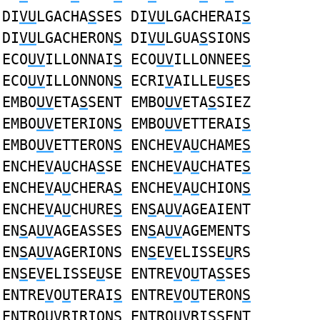
DI
VU
LGACHA
S
SES DI
VU
LGACHERAI
S
DI
VU
LGACHERON
S
DI
VU
LGUA
S
SIONS
ECO
UV
ILLONNAI
S
ECO
UV
ILLONNEE
S
ECO
UV
ILLONNON
S
ECRI
V
AILLE
US
ES
EMBO
UV
ETA
S
SENT EMBO
UV
ETA
S
SIEZ
EMBO
UV
ETERION
S
EMBO
UV
ETTERAI
S
EMBO
UV
ETTERON
S
ENCHE
V
A
U
CHAME
S
ENCHE
V
A
U
CHA
S
SE ENCHE
V
A
U
CHATE
S
ENCHE
V
A
U
CHERA
S
ENCHE
V
A
U
CHION
S
ENCHE
V
A
U
CHURE
S
EN
S
A
UV
AGEAIENT
EN
S
A
UV
AGEASSES EN
S
A
UV
AGEMENTS
EN
S
A
UV
AGERIONS EN
S
E
V
ELISSE
U
RS
EN
S
E
V
ELISSE
U
SE ENTRE
V
O
U
TA
S
SES
ENTRE
V
O
U
TERAI
S
ENTRE
V
O
U
TERON
S
ENTRO
UV
RIRION
S
ENTRO
UV
RI
S
SENT