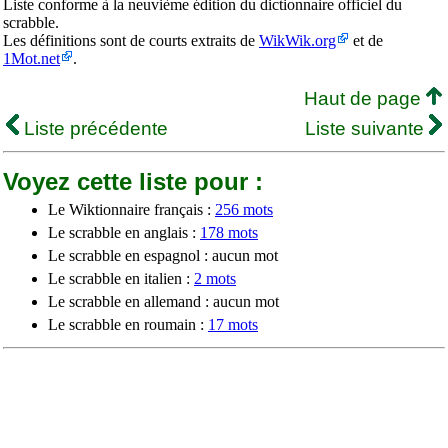
Liste conforme à la neuvième édition du dictionnaire officiel du
scrabble.
Les définitions sont de courts extraits de
WikWik.org
et de
1Mot.net
.
Haut de page
Liste précédente
Liste suivante
Voyez cette liste pour :
Le Wiktionnaire français :
256 mots
Le scrabble en anglais :
178 mots
Le scrabble en espagnol : aucun mot
Le scrabble en italien :
2 mots
Le scrabble en allemand : aucun mot
Le scrabble en roumain :
17 mots