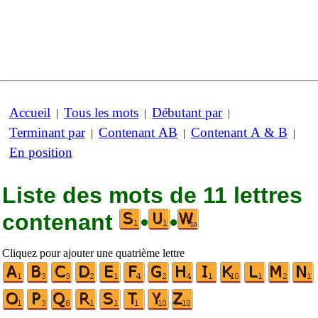
Accueil
Tous les mots
Débutant par
|
|
|
Terminant par
Contenant AB
Contenant A & B
|
|
|
En position
Liste des mots de 11 lettres
contenant
•
•
Cliquez pour ajouter une quatrième lettre