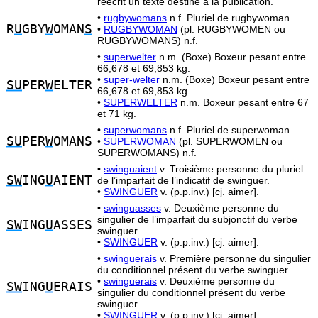
réécrit un texte destiné à la publication.
•
rugbywomans
n.f. Pluriel de rugbywoman.
R
U
GBY
W
OMAN
S
•
RUGBYWOMAN
(pl. RUGBYWOMEN ou
RUGBYWOMANS) n.f.
•
superwelter
n.m. (Boxe) Boxeur pesant entre
66,678 et 69,853 kg.
•
super-welter
n.m. (Boxe) Boxeur pesant entre
SU
PER
W
ELTER
66,678 et 69,853 kg.
•
SUPERWELTER
n.m. Boxeur pesant entre 67
et 71 kg.
•
superwomans
n.f. Pluriel de superwoman.
SU
PER
W
OMANS
•
SUPERWOMAN
(pl. SUPERWOMEN ou
SUPERWOMANS) n.f.
•
swinguaient
v. Troisième personne du pluriel
SW
ING
U
AIENT
de l’imparfait de l’indicatif de swinguer.
•
SWINGUER
v. (p.p.inv.) [cj. aimer].
•
swinguasses
v. Deuxième personne du
singulier de l’imparfait du subjonctif du verbe
SW
ING
U
ASSES
swinguer.
•
SWINGUER
v. (p.p.inv.) [cj. aimer].
•
swinguerais
v. Première personne du singulier
du conditionnel présent du verbe swinguer.
•
swinguerais
v. Deuxième personne du
SW
ING
U
ERAIS
singulier du conditionnel présent du verbe
swinguer.
•
SWINGUER
v. (p.p.inv.) [cj. aimer].