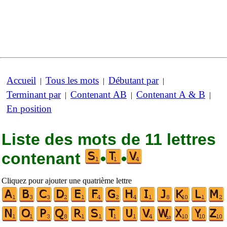
Accueil
Tous les mots
Débutant par
|
|
|
Terminant par
Contenant AB
Contenant A & B
|
|
|
En position
Liste des mots de 11 lettres
contenant
•
•
Cliquez pour ajouter une quatrième lettre