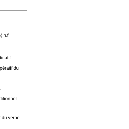
n.f.
icatif
pératif du
.
itionnel
r du verbe