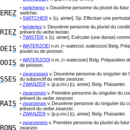
•
switcherez
v. Deuxième personne du pluriel du futur
ERE
Z
switcher.
•
SWITCHER
v. [cj. aimer]. Sp. Effectuer une permutat
•
twisteriez
v. Deuxième personne du pluriel du condit
RIE
Z
présent du verbe twister.
•
TWISTER
v. [cj. aimer]. Exécuter (une danse) comme
•
WATERZOEI
n.m. (= waterzoï, waterzooi) Belg. Pré
OEI
S
poulet ou de poisson.
•
WATERZOOI
n.m. (= waterzoei) Belg. Préparation d
OOI
S
de poisson.
•
zwanzasses
v. Deuxième personne du singulier de l’
S
SES
du subjonctif du verbe zwanzer.
•
ZWANZER
v. (p.p.inv.) [cj. aimer]. Belg. Plaisanter.
•
zwanzerais
v. Première personne du singulier du co
présent du verbe zwanzer.
RAI
S
•
zwanzerais
v. Deuxième personne du singulier du co
présent du verbe zwanzer.
•
ZWANZER
v. (p.p.inv.) [cj. aimer]. Belg. Plaisanter.
•
zwanzerons
v. Première personne du pluriel du futu
RON
S
zwanzer.