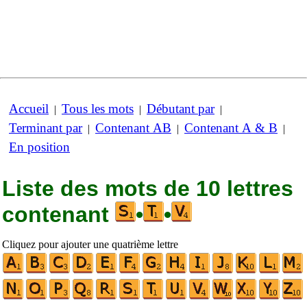
Accueil
Tous les mots
Débutant par
|
|
|
Terminant par
Contenant AB
Contenant A & B
|
|
|
En position
Liste des mots de 10 lettres
contenant
•
•
Cliquez pour ajouter une quatrième lettre