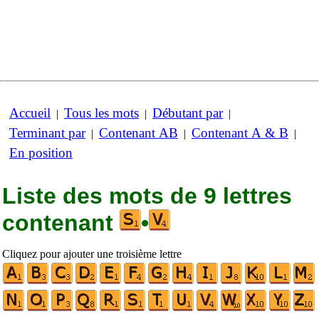
Accueil
Tous les mots
Débutant par
|
|
|
Terminant par
Contenant AB
Contenant A & B
|
|
|
En position
Liste des mots de 9 lettres
contenant
•
Cliquez pour ajouter une troisième lettre