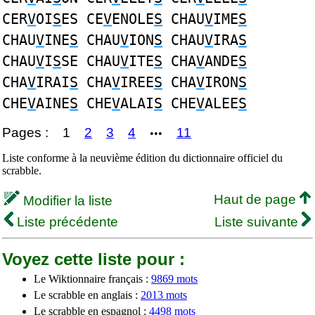
CER
V
OI
S
ES CE
V
ENOLE
S
CHAU
V
IME
S
CHAU
V
INE
S
CHAU
V
ION
S
CHAU
V
IRA
S
CHAU
V
I
S
SE CHAU
V
ITE
S
CHA
V
ANDE
S
CHA
V
IRAI
S
CHA
V
IREE
S
CHA
V
IRON
S
CHE
V
AINE
S
CHE
V
ALAI
S
CHE
V
ALEE
S
Pages :
1
2
3
4
11
•••
Liste conforme à la neuvième édition du dictionnaire officiel du
scrabble.
Haut de page
Modifier la liste
Liste précédente
Liste suivante
Voyez cette liste pour :
Le Wiktionnaire français :
9869 mots
Le scrabble en anglais :
2013 mots
Le scrabble en espagnol :
4498 mots