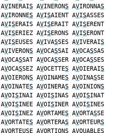
A
V
INERAI
S
A
V
INERON
S
A
V
IRONNA
S
A
V
IRONNE
S
A
V
I
S
AIENT A
V
I
S
ASSES
A
V
I
S
ERAIS A
V
I
S
ERAIT A
V
I
S
ERENT
A
V
I
S
ERIEZ A
V
I
S
ERONS A
V
I
S
ERONT
A
V
I
S
EUSES A
V
IVA
S
SES A
V
IVERAI
S
A
V
IVERON
S
A
V
OCA
S
SAI A
V
OCA
S
SAS
A
V
OCA
S
SAT A
V
OCA
S
SER A
V
OCA
S
SES
A
V
OCA
S
SEZ A
V
OCETTE
S
A
V
OIERAI
S
A
V
OIERON
S
A
V
OINAME
S
A
V
OINA
S
SE
A
V
OINATE
S
A
V
OINERA
S
A
V
OINION
S
A
V
OI
S
INAI A
V
OI
S
INAS A
V
OI
S
INAT
A
V
OI
S
INEE A
V
OI
S
INER A
V
OI
S
INES
A
V
OI
S
INEZ A
V
ORTAME
S
A
V
ORTA
S
SE
A
V
ORTATE
S
A
V
ORTERA
S
A
V
ORTEUR
S
A
V
ORTEU
S
E A
V
ORTION
S
A
V
OUABLE
S