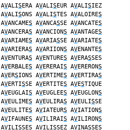
A
V
ALI
S
ERA A
V
ALI
S
EUR A
V
ALI
S
IEZ
A
V
ALI
S
ONS A
V
ALI
S
TES A
V
ALOIRE
S
A
V
ANCAME
S
A
V
ANCA
S
SE A
V
ANCATE
S
A
V
ANCERA
S
A
V
ANCION
S
A
V
ANTAGE
S
A
V
ARIAME
S
A
V
ARIA
S
SE A
V
ARIATE
S
A
V
ARIERA
S
A
V
ARIION
S
A
V
ENANTE
S
A
V
ENTURA
S
A
V
ENTURE
S
A
V
ERA
S
SES
A
V
ERBALE
S
A
V
ERERAI
S
A
V
ERERON
S
A
V
ER
S
IONS A
V
ERTIME
S
A
V
ERTIRA
S
A
V
ERTI
S
SE A
V
ERTITE
S
A
V
E
S
TIQUE
A
V
EUGLAI
S
A
V
EUGLEE
S
A
V
EUGLON
S
A
V
EULIME
S
A
V
EULIRA
S
A
V
EULI
S
SE
A
V
EULITE
S
A
V
IATEUR
S
A
V
IATION
S
A
V
IFAUNE
S
A
V
ILIRAI
S
A
V
ILIRON
S
A
V
ILI
S
SES A
V
ILI
S
SEZ A
V
INA
S
SES